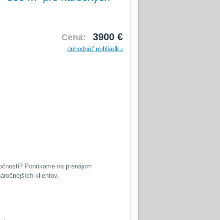
3900 €
Cena:
dohodnúť obhliadku
poločnosti? Ponúkame na prenájom
áročnejších klientov.