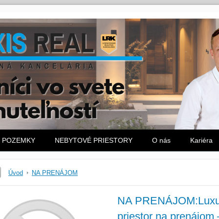
POZEMKY
NEBYTOVÉ PRIESTORY
O nás
Kariéra
Úvod
NA PRENÁJOM
NA PRENÁJOM:Luxusn
priestor na prenájom