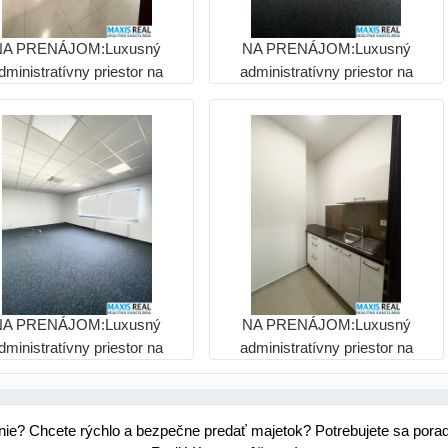
NA PRENÁJOM:Luxusný
NA PRENÁJOM:Luxusný
dministratívny priestor na
administratívny priestor na
prenájom – 300 m² pre
prenájom – 300 m² pre
náročných
náročných
NA PRENÁJOM:Luxusný
NA PRENÁJOM:Luxusný
dministratívny priestor na
administratívny priestor na
prenájom – 300 m² pre
prenájom – 300 m² pre
náročných
náročných
nie? Chcete rýchlo a bezpečne predať majetok? Potrebujete sa pora