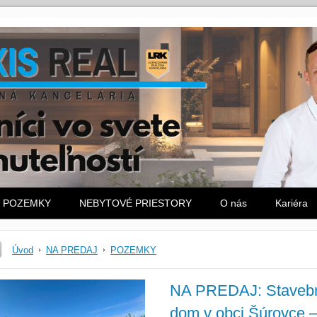
POZEMKY
NEBYTOVÉ PRIESTORY
O nás
Kariéra
Úvod
NA PREDAJ
POZEMKY
NA PREDAJ: Stavebn
dom v obci Šúrovce