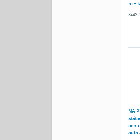
mest
3443 (
NA P
státi
cent
auto 