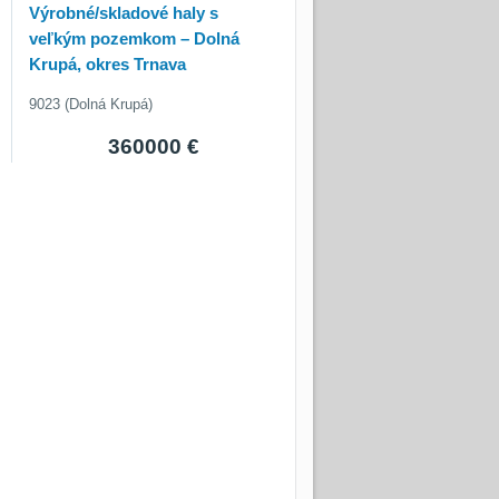
Výrobné/skladové haly s
veľkým pozemkom – Dolná
Krupá, okres Trnava
9023 (Dolná Krupá)
360000 €