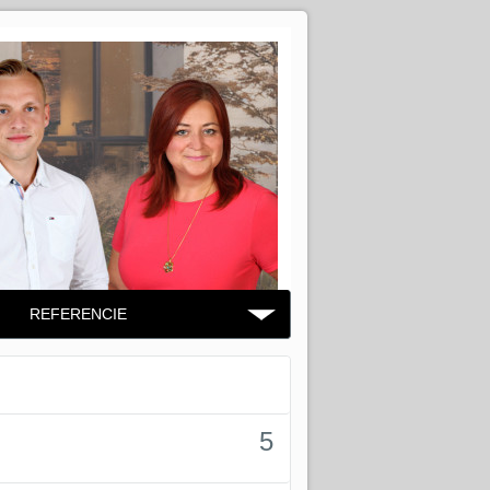
REFERENCIE
5