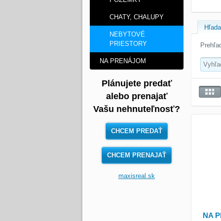
CHATY, CHALUPY
Hľada
NEBYTOVÉ
PRIESTORY
Prehľad
NA PRENÁJOM
Plánujete predať
alebo prenajať
Vašu nehnuteľnosť?
CHCEM PREDAŤ
CHCEM PRENAJAŤ
maxisreal.sk
NA P