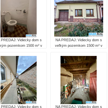
 PREDAJ: Vidiecky dom s
NA PREDAJ: Vidiecky dom s
ľkým pozemkom 1500 m² v
veľkým pozemkom 1500 m² v
rnčiarovciach nad Parnou
Hrnčiarovciach nad Parnou
 PREDAJ: Vidiecky dom s
NA PREDAJ: Vidiecky dom s