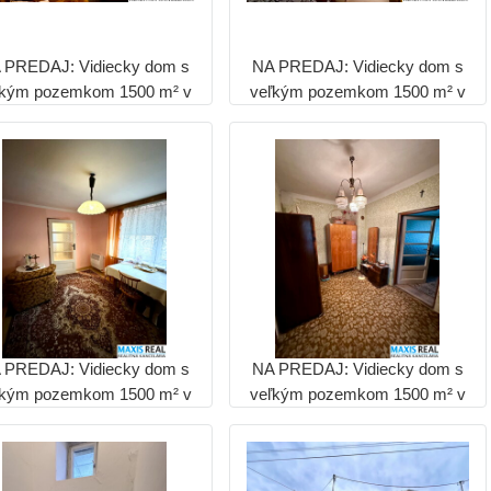
 PREDAJ: Vidiecky dom s
NA PREDAJ: Vidiecky dom s
ľkým pozemkom 1500 m² v
veľkým pozemkom 1500 m² v
rnčiarovciach nad Parnou
Hrnčiarovciach nad Parnou
 PREDAJ: Vidiecky dom s
NA PREDAJ: Vidiecky dom s
ľkým pozemkom 1500 m² v
veľkým pozemkom 1500 m² v
rnčiarovciach nad Parnou
Hrnčiarovciach nad Parnou