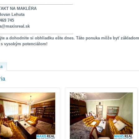
__________________________________
TAKT NA MAKLÉRA
dovan Lehuta
469 745
ta@maxisreal.sk
__________________________________
jte a dohodnite si obhliadku ešte dnes. Táto ponuka môže byť základom
t s vysokým potenciálom!
ia
ria