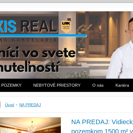
POZEMKY
NEBYTOVÉ PRIESTORY
O nás
Kariéra
Úvod
NA PREDAJ
NA PREDAJ: Vidieck
pozemkom 1500 m² v 