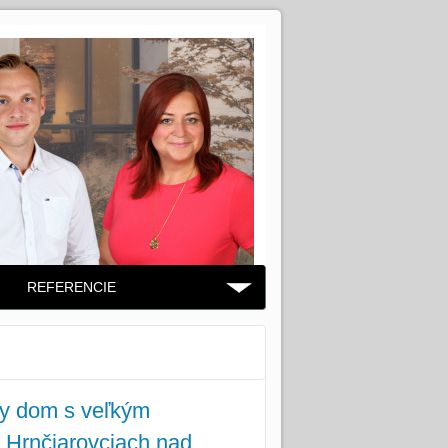
REFERENCIE
y dom s veľkým
Hrnčiarovciach nad