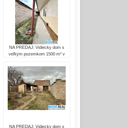
NA PREDAJ: Vidiecky dom s
veľkým pozemkom 1500 m² v
Hrnčiarovciach nad Parnou
NA PREDAJ: Vidiecky dom s