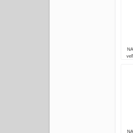
NA
ve
H
NA