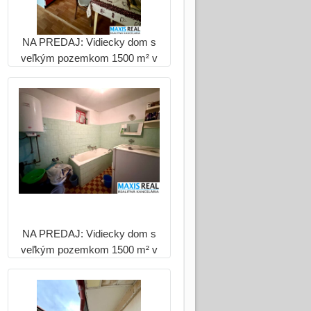
NA PREDAJ: Vidiecky dom s
veľkým pozemkom 1500 m² v
Hrnčiarovciach nad Parnou
NA PREDAJ: Vidiecky dom s
veľkým pozemkom 1500 m² v
Hrnčiarovciach nad Parnou