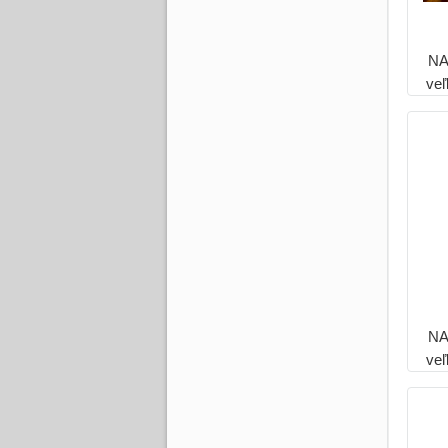
NA
ve
H
NA
ve
H