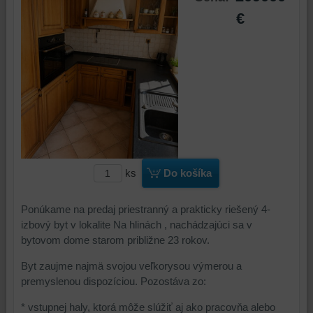
€
ks
Do košíka
Ponúkame na predaj priestranný a prakticky riešený 4-
izbový byt v lokalite Na hlinách , nachádzajúci sa v
bytovom dome starom približne 23 rokov.
Byt zaujme najmä svojou veľkorysou výmerou a
premyslenou dispozíciou. Pozostáva zo:
* vstupnej haly, ktorá môže slúžiť aj ako pracovňa alebo