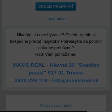
CHCEM PRENAJAŤ
maxisreal.sk
Hladáte si nové bývanie? Chcete rýchlo a
bezpečne predať majetok? Potrebujete sa poradiť
ohľadne prenájmu?
Radi Vám pomôžeme!
MAXIS REAL - Hlavná 29 "Svatého
pasáž" 917 01 Trnava
0903 229 119 - info@maxisreal.sk
Plná verzia stránky