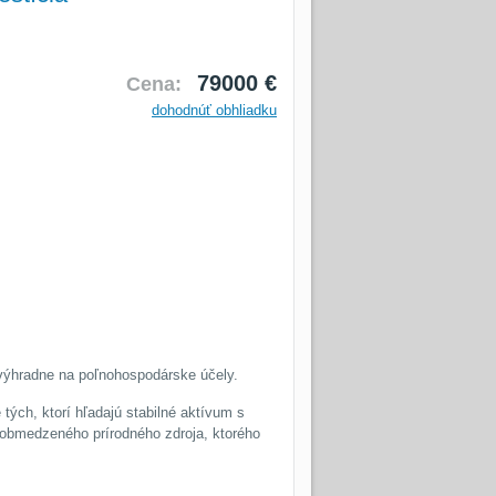
79000 €
Cena:
dohodnúť obhliadku
 výhradne na poľnohospodárske účely.
tých, ktorí hľadajú stabilné aktívum s
 obmedzeného prírodného zdroja, ktorého