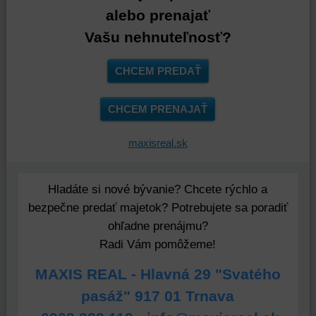
alebo prenajať
Vašu nehnuteľnosť?
CHCEM PREDAŤ
CHCEM PRENAJAŤ
maxisreal.sk
Hladáte si nové bývanie? Chcete rýchlo a
bezpečne predať majetok? Potrebujete sa poradiť
ohľadne prenájmu?
Radi Vám pomôžeme!
MAXIS REAL - Hlavná 29 "Svatého
pasáž" 917 01 Trnava